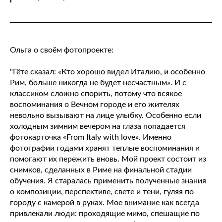
Ольга о своём фотопроекте:
"Гёте сказал: «Кто хорошо видел Италию, и особенно
Рим, больше никогда не будет несчастным». И с
классиком сложно спорить, потому что всякое
воспоминания о Вечном городе и его жителях
невольно вызывают на лице улыбку. Особенно если
холодным зимним вечером на глаза попадается
фотокарточка «From Italy with love». Именно
фотографии годами хранят теплые воспоминания и
помогают их пережить вновь. Мой проект состоит из
снимков, сделанных в Риме на финальной стадии
обучения. Я старалась применить полученные знания
о композиции, перспективе, свете и тени, гуляя по
городу с камерой в руках. Мое внимание как всегда
привлекали люди: проходящие мимо, спешащие по