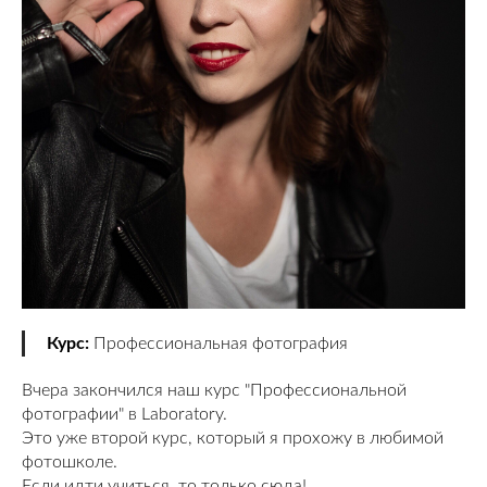
Курс:
Профессиональная фотография
Вчера закончился наш курс "Профессиональной
фотографии" в Laboratory.
Это уже второй курс, который я прохожу в любимой
фотошколе.
Если идти учиться, то только сюда!