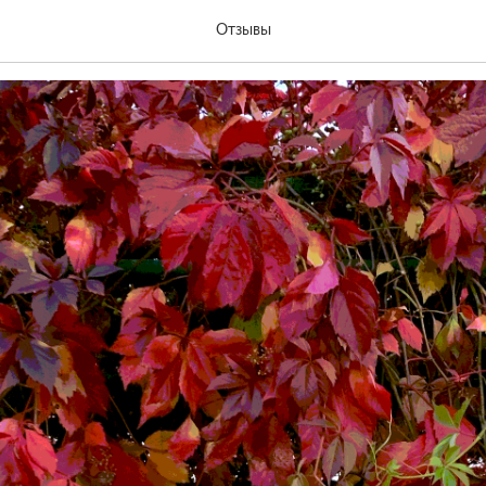
а Смагина
Отзывы