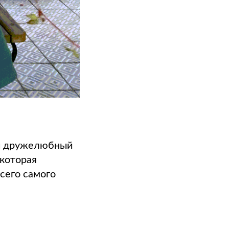
аш дружелюбный
 которая
сего самого