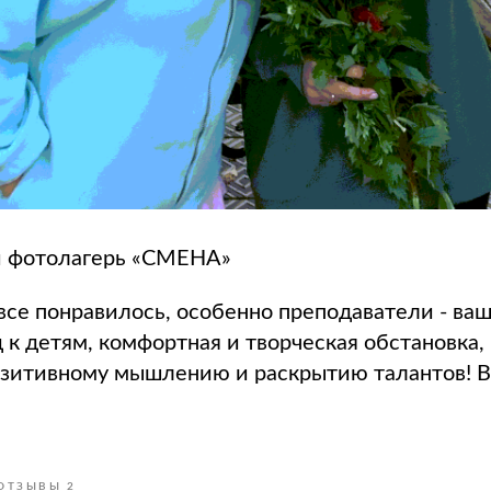
 фотолагерь «СМЕНА»
все понравилось, особенно преподаватели - в
 к детям, комфортная и творческая обстановка,
озитивному мышлению и раскрытию талантов! В
ОТЗЫВЫ 2